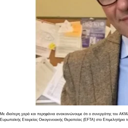
Με ιδιαίτερη χαρά και περηφάνια ανακοινώνουμε ότι ο συνεργάτης του ΑΚΜ
Ευρωπαϊκής Εταιρείας Οικογενειακής Θεραπείας (EFTA) στο Επιμελητήριο 