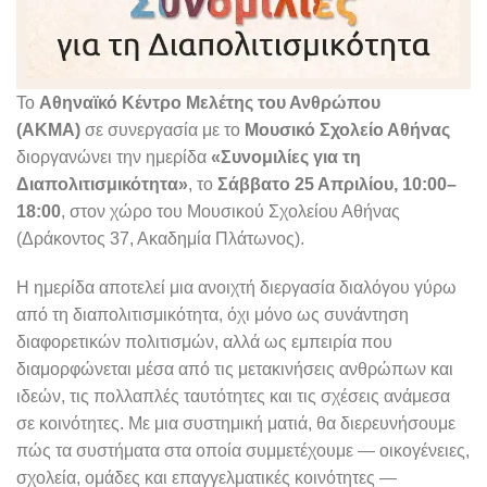
Το
Αθηναϊκό Κέντρο Μελέτης του Ανθρώπου
(ΑΚΜΑ)
σε συνεργασία με το
Μουσικό Σχολείο Αθήνας
διοργανώνει την ημερίδα
«Συνομιλίες για τη
Διαπολιτισμικότητα»
, το
Σάββατο 25 Απριλίου, 10:00–
18:00
, στον χώρο του Μουσικού Σχολείου Αθήνας
(Δράκοντος 37, Ακαδημία Πλάτωνος).
Η ημερίδα αποτελεί μια ανοιχτή διεργασία διαλόγου γύρω
από τη διαπολιτισμικότητα, όχι μόνο ως συνάντηση
διαφορετικών πολιτισμών, αλλά ως εμπειρία που
διαμορφώνεται μέσα από τις μετακινήσεις ανθρώπων και
ιδεών, τις πολλαπλές ταυτότητες και τις σχέσεις ανάμεσα
σε κοινότητες. Με μια συστημική ματιά, θα διερευνήσουμε
πώς τα συστήματα στα οποία συμμετέχουμε — οικογένειες,
σχολεία, ομάδες και επαγγελματικές κοινότητες —