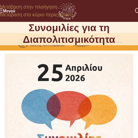
Μετάβαση στην πλοήγηση
Μενού
Μετάβαση στο κύριο περιεχόμενο
Συνομιλίες για τη
Διαπολιτισμικότητα