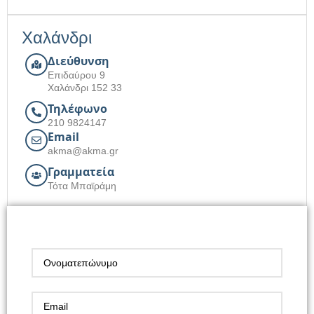
Χαλάνδρι
Διεύθυνση
Επιδαύρου 9
Χαλάνδρι 152 33
Τηλέφωνο
210 9824147
Email
akma@akma.gr
Γραμματεία
Τότα Μπαϊράμη