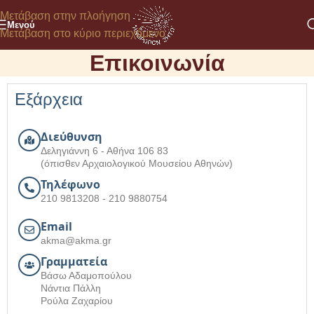
Μετάβαση στην πλοήγηση
Μενού
Μετάβαση στο κύριο περιεχόμενο
Επικοινωνία
Εξάρχεια
Διεύθυνση
Δεληγιάννη 6 - Αθήνα 106 83
(όπισθεν Αρχαιολογικού Μουσείου Αθηνών)
Τηλέφωνο
210 9813208 - 210 9880754
Email
akma@akma.gr
Γραμματεία
Βάσω Αδαμοπούλου
Νάντια Πάλλη
Ρούλα Ζαχαρίου