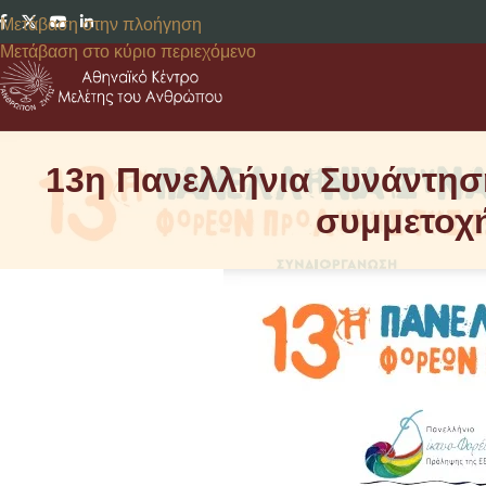
Μετάβαση στην πλοήγηση
Μετάβαση στο κύριο περιεχόμενο
13η Πανελλήνια Συνάντη
συμμετοχή