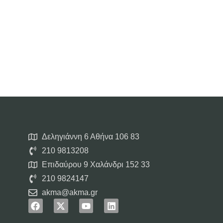
Δεληγιάννη 6 Αθήνα 106 83
210 9813208
Επιδαύρου 9 Χαλάνδρι 152 33
210 9824147
akma@akma.gr