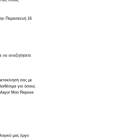
ην Παρασκευή 16
ε να αναζητήσετε
μετακίνησή σας με
διαθέσιμα για όσους
ι Mayor Mon Repose
λογικό μας έργο