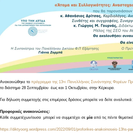
Ανακοινώθηκε το
πρόγραμμα της 13
Πανελλήνιας Συνάντησης Φορέων Πρόλ
ης
το διάστημα 28 Σεπτεμβρίου έως και 1 Οκτωβρίου, στην Κέρκυρα.
Για δήλωση συμμετοχής στις επιμέρους δράσεις μπορείτε να δείτε αναλυτικά:
Προφορικές ανακοινώσεις:
Κάθε συμμετέχων/ουσα μπορεί να συμμετέχει σε
μία
από τις πέντε θεματικ
https://diktyoorg.wordpress.com/2022/09/01/proforikes-anakoinoseis-13hs-pa