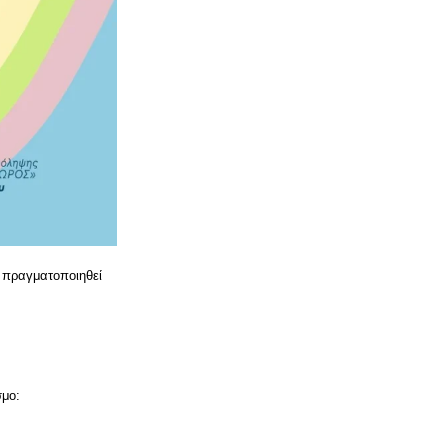
 πραγματοποιηθεί
σμο: