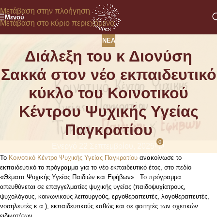
Μετάβαση στην πλοήγηση
Μενού
Μετάβαση στο κύριο περιεχόμενο
ΝΈΑ
Διάλεξη του κ Διονύση
Σακκά στον νέο εκπαιδευτικό
κύκλο του Κοινοτικού
Κέντρου Ψυχικής Υγείας
Παγκρατίου
0
Ενεργό 22 Σεπτεμβρίου, 2025
Το
Κοινοτικό Κέντρο Ψυχικής Υγείας Παγκρατίου
ανακοίνωσε το
εκπαιδευτικό το πρόγραμμα για το νέο εκπαιδευτικό έτος, στο πεδίο
«Θέματα Ψυχικής Υγείας Παιδιών και Εφήβων». Το πρόγραμμα
απευθύνεται σε επαγγελματίες ψυχικής υγείας (παιδοψυχίατρους,
ψυχολόγους, κοινωνικούς λειτουργούς, εργοθεραπευτές, λογοθεραπευτές,
νοσηλευτές κ.α.), εκπαιδευτικούς καθώς και σε φοιτητές των σχετικών
ειδικοτήτων.