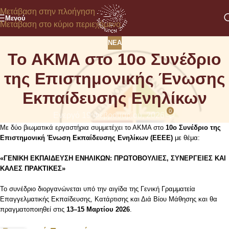
Μετάβαση στην πλοήγηση
Μενού
Μετάβαση στο κύριο περιεχόμενο
ΝΈΑ
Το ΑΚΜΑ στο 10ο Συνέδριο
της Επιστημονικής Ένωσης
Εκπαίδευσης Ενηλίκων
0
Ενεργό 19 Φεβρουαρίου, 2026
Με δύο βιωματικά εργαστήρια συμμετέχει το ΑΚΜΑ στο
10ο Συνέδριο της
Επιστημονική Ένωση Εκπαίδευσης Ενηλίκων
(ΕΕΕΕ)
με θέμα:
«ΓΕΝΙΚΗ ΕΚΠΑΙΔΕΥΣΗ ΕΝΗΛΙΚΩΝ: ΠΡΩΤΟΒΟΥΛΙΕΣ, ΣΥΝΕΡΓΕΙΕΣ ΚΑΙ
ΚΑΛΕΣ ΠΡΑΚΤΙΚΕΣ»
Το συνέδριο διοργανώνεται υπό την αιγίδα της
Γενική Γραμματεία
Επαγγελματικής Εκπαίδευσης, Κατάρτισης και Διά Βίου Μάθησης
και θα
πραγματοποιηθεί στις
13–15 Μαρτίου 2026
.