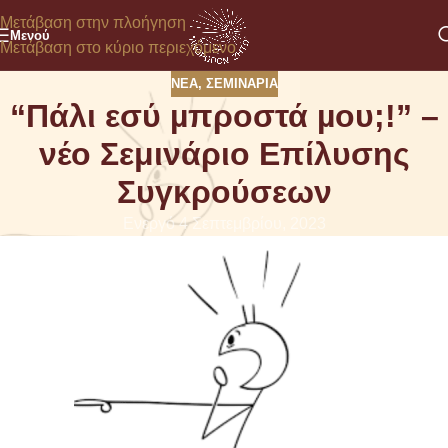
Μετάβαση στην πλοήγηση
Μενού
Μετάβαση στο κύριο περιεχόμενο
ΝΈΑ
,
ΣΕΜΙΝΆΡΙΑ
“Πάλι εσύ µπροστά µου;!” –
νέο Σεμινάριο Επίλυσης
Συγκρούσεων
Ενεργό 4 Σεπτεμβρίου, 2023