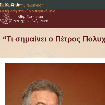
Μετάβαση στην πλοήγηση
Μετάβαση στο κύριο περιεχόμενο
“Τι σημαίνει ο Πέτρος Πολυ