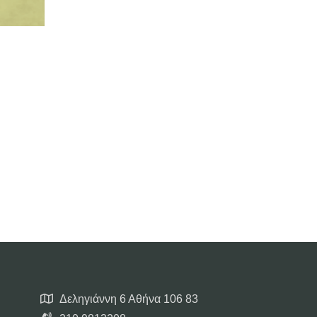
Δεληγιάννη 6 Αθήνα 106 83