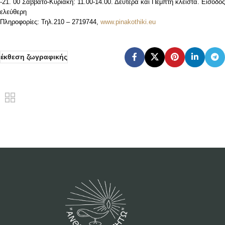
-21. 00 Σάββατο-Κυριακή: 11.00-14.00. Δευτέρα και Πέμπτη κλειστά. Είσοδος
ελεύθερη
Πληροφορίες: Τηλ.210 – 2719744,
www.pinakothiki.eu
έκθεση ζωγραφικής