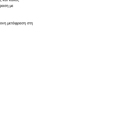
δραση με
χρονη μετάφραση στη