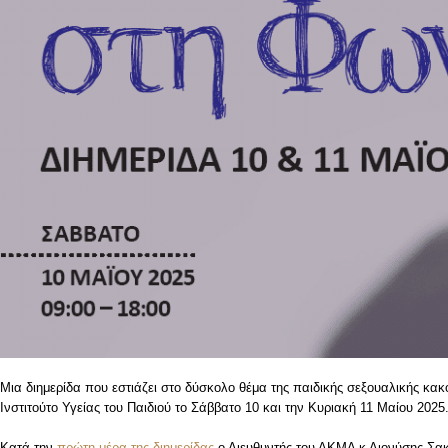
Μια διημερίδα που εστιάζει στο δύσκολο θέμα της παιδικής σεξουαλικής κακ
Ινστιτούτο Υγείας του Παιδιού το Σάββατο 10 και την Κυριακή 11 Μαίου 2025
Κατά την
πρώτη μέρα της διημερίδας
ο Διευθυντής του ΑΚΜΑ κ Διονύσης Σακ