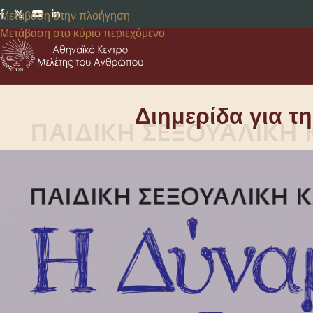
Μετάβαση στην πλοήγηση
Μετάβαση στο κύριο περιεχόμενο
Διημερίδα για τ