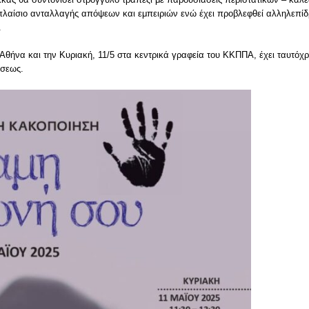
 πλαίσιο ανταλλαγής απόψεων και εμπειριών ενώ έχει προβλεφθεί αλληλεπί
.
ν Αθήνα και την Κυριακή, 11/5 στα κεντρικά γραφεία του ΚΚΠΠΑ, έχει ταυτό
άσεως.