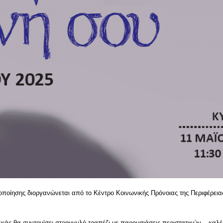
οποίησης διοργανώνεται από το Κέντρο Κοινωνικής Πρόνοιας της Περιφέρειας
.
κάς θα συντονίσει στρογγυλό τραπέζι με παρουσιάσεις περιστατικών – καλέ