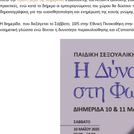
πρακτικές, ενώ κατά το διήμερο οι εμπειρογνώμονες του χώρου θα δώσουν
δημοσιογράφους για την ευαισθητοποίηση και ενημέρωση της κοινής γνώμης
Η διημερίδα, που διεξάγεται το Σάββατο, 10/5 στην Εθνική Πινακοθήκη στη
νοηματική γλώσσα ενώ δίνεται η δυνατόητα παρακολούθησης και εξ’αποστ