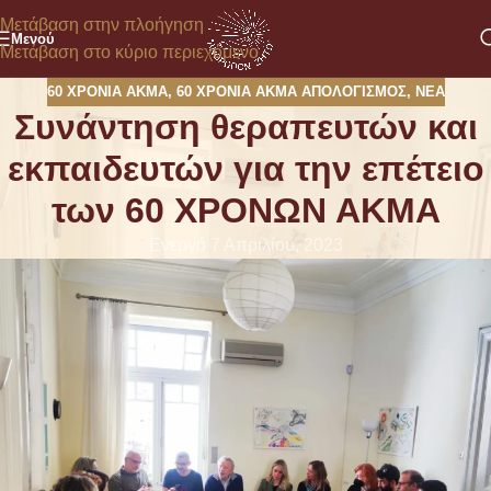
Μετάβαση στην πλοήγηση
Μενού
Μετάβαση στο κύριο περιεχόμενο
60 ΧΡΟΝΙΑ ΑΚΜΑ
,
60 ΧΡΟΝΙΑ ΑΚΜΑ ΑΠΟΛΟΓΙΣΜΌΣ
,
ΝΈΑ
Συνάντηση θεραπευτών και
εκπαιδευτών για την επέτειο
των 60 ΧΡΟΝΩΝ ΑΚΜΑ
Ενεργό 7 Απριλίου, 2023