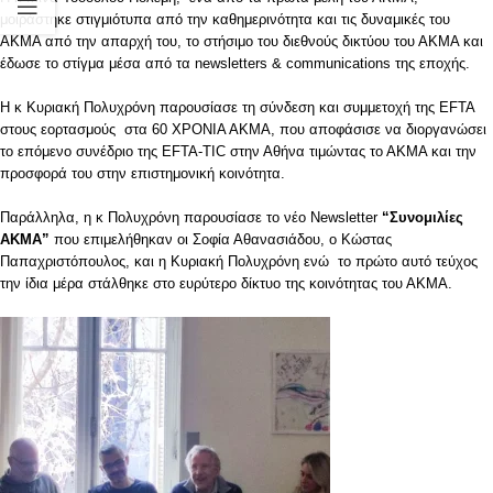
μοιράστηκε στιγμιότυπα από την καθημερινότητα και τις δυναμικές του
ΑΚΜΑ από την απαρχή του, το στήσιμο του διεθνούς δικτύου του ΑΚΜΑ και
έδωσε το στίγμα μέσα από τα newsletters & communications της εποχής.
H κ Κυριακή Πολυχρόνη παρουσίασε τη σύνδεση και συμμετοχή της EFTA
στους εορτασμούς στα 60 ΧΡΟΝΙΑ ΑΚΜΑ, που αποφάσισε να διοργανώσει
το επόμενο συνέδριο της EFTA-TIC στην Αθήνα τιμώντας το ΑΚΜΑ και την
προσφορά του στην επιστημονική κοινότητα.
Παράλληλα, η κ Πολυχρόνη παρουσίασε το νέο Newsletter
“Συνομιλίες
ΑΚΜΑ”
που επιμελήθηκαν οι Σοφία Αθανασιάδου, ο Κώστας
Παπαχριστόπουλος, και η Κυριακή Πολυχρόνη ενώ το πρώτο αυτό τεύχος
την ίδια μέρα στάλθηκε στο ευρύτερο δίκτυο της κοινότητας του ΑΚΜΑ.