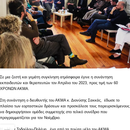
Σε μια ζεστή και γεμάτη συγκίνηση ατμόσφαιρα έγινε η συνάντηση
εκπαιδευτών και θεραπευτών τον Απρίλιο του 2023, προς τιμή των 60
ΧΡΟΝΩΝ ΑΚΜΑ.
Στη συνάντηση ο διευθυντής του ΑΚΜΑ κ. Διονύσης Σακκάς, έδωσε το
πλαίσιο των εορταστικών δράσεων και προσκάλεσε τους παρευρισκόμενους
να δημιουργήσουν ομάδες συμμετοχής στο τελικό συνέδριο που
προγραμματίζεται για τον Νοέμβριο.
Η κ Μίνα Τοδούλου-Πολέμη, ένα από τα πρώτα μέλη του ΑΚΜΑ,