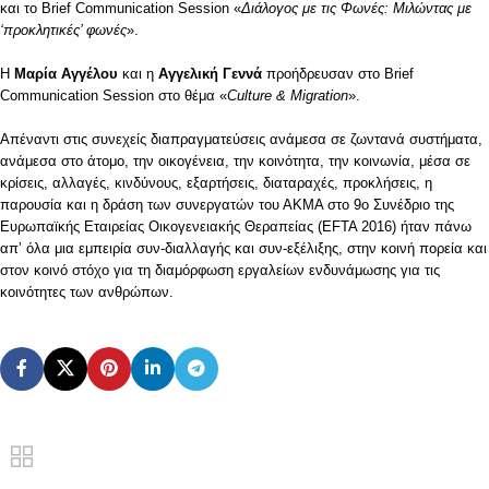
και το Brief Communication Session «
Διάλογος με τις Φωνές: Μιλώντας με
‘προκλητικές’ φωνές
».
Η
Μαρία Αγγέλου
και η
Αγγελική Γεννά
προήδρευσαν στο Brief
Communication Session στο θέμα «
Culture & Migration
».
Απέναντι στις συνεχείς διαπραγματεύσεις ανάμεσα σε ζωντανά συστήματα,
ανάμεσα στο άτομο, την οικογένεια, την κοινότητα, την κοινωνία, μέσα σε
κρίσεις, αλλαγές, κινδύνους, εξαρτήσεις, διαταραχές, προκλήσεις, η
παρουσία και η δράση των συνεργατών του ΑΚΜΑ στο 9o Συνέδριο της
Ευρωπαϊκής Εταιρείας Οικογενειακής Θεραπείας (EFTA 2016) ήταν πάνω
απ’ όλα μια εμπειρία συν-διαλλαγής και συν-εξέλιξης, στην κοινή πορεία και
στον κοινό στόχο για τη διαμόρφωση εργαλείων ενδυνάμωσης για τις
κοινότητες των ανθρώπων.