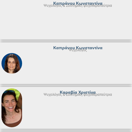
Καπράνου Κωνσταντίνα
Ψυχολόγος & Συστημική ψυχοθεραπεύτρια
Καπράνου Κωνσταντίνα
Ψυχολόγος
Καραβία Χριστίνα
Ψυχολόγος & Συστημική ψυχοθεραπεύτρια