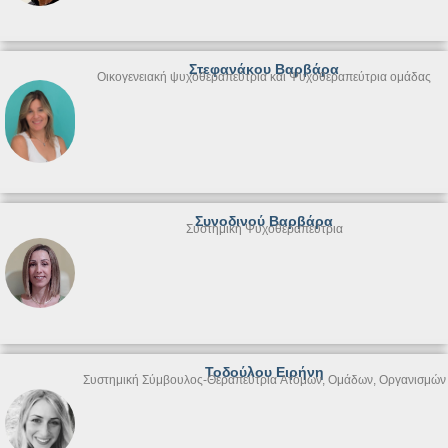
Στεφανάκου Βαρβάρα
Οικογενειακή ψυχοθεραπεύτρια και Ψυχοθεραπεύτρια ομάδας
Συνοδινού Βαρβάρα
Συστημική Ψυχοθεραπεύτρια
Τοδούλου Ειρήνη
Συστημική Σύμβουλος-Θεραπεύτρια Ατόμων, Ομάδων, Οργανισμών