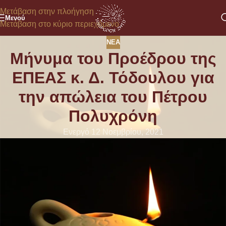
Μετάβαση στην πλοήγηση
Μενού
Μετάβαση στο κύριο περιεχόμενο
ΝΈΑ
Μήνυμα του Προέδρου της
ΕΠΕΑΣ κ. Δ. Τόδουλου για
την απώλεια του Πέτρου
Πολυχρόνη
Ενεργό 12 Νοεμβρίου, 2021