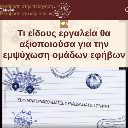
Μετάβαση στην πλοήγηση
Μενού
Μετάβαση στο κύριο περιεχόμενο
ΝΈΑ
Τι είδους εργαλεία θα
αξιοποιούσα για την
εμψύχωση ομάδων εφήβων
Ενεργό 23 Μαρτίου, 2021