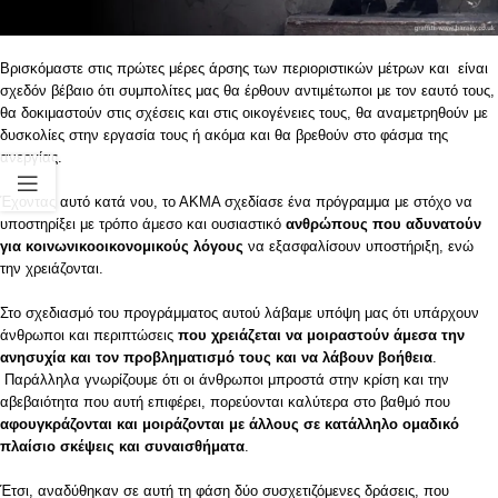
Βρισκόμαστε στις πρώτες μέρες άρσης των περιοριστικών μέτρων και είναι
σχεδόν βέβαιο ότι συμπολίτες μας θα έρθουν αντιμέτωποι με τον εαυτό τους,
θα δοκιμαστούν στις σχέσεις και στις οικογένειες τους, θα αναμετρηθούν με
δυσκολίες στην εργασία τους ή ακόμα και θα βρεθούν στο φάσμα της
ανεργίας.
Έχοντας αυτό κατά νου, το ΑΚΜΑ σχεδίασε ένα πρόγραμμα με στόχο να
υποστηρίξει με τρόπο άμεσο και ουσιαστικό
ανθρώπους που αδυνατούν
για κοινωνικοοικονομικούς λόγους
να εξασφαλίσουν υποστήριξη, ενώ
την χρειάζονται.
Στο σχεδιασμό του προγράμματος αυτού λάβαμε υπόψη μας ότι υπάρχουν
άνθρωποι και περιπτώσεις
που χρειάζεται να μοιραστούν άμεσα την
ανησυχία και τον προβληματισμό τους και να λάβουν βοήθεια
.
Παράλληλα γνωρίζουμε ότι οι άνθρωποι μπροστά στην κρίση και την
αβεβαιότητα που αυτή επιφέρει, πορεύονται καλύτερα στο βαθμό που
αφουγκράζονται και μοιράζονται με άλλους σε κατάλληλο ομαδικό
πλαίσιο σκέψεις και συναισθήματα
.
Έτσι, αναδύθηκαν σε αυτή τη φάση δύο συσχετιζόμενες δράσεις, που