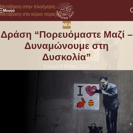
Μετάβαση στην πλοήγηση
Μενού
Μετάβαση στο κύριο περιεχόμενο
ΝΈΑ
Δράση “Πορευόμαστε Μαζί –
Δυναμώνουμε στη
Δυσκολία”
Ενεργό 6 Μαΐου, 2020