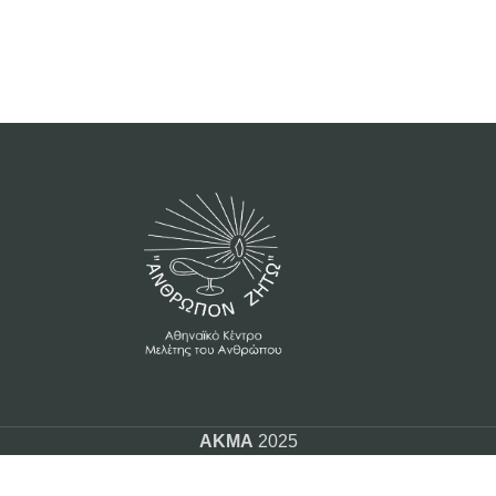
AKMA
2025