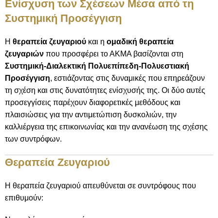
Ενίσχυση των Σχέσεων Μέσα από τη
Συστημική Προσέγγιση
Η
θεραπεία ζευγαριού
και η
ομαδική θεραπεία
ζευγαριών
που προσφέρει το ΑΚΜΑ βασίζονται στη
Συστημική-Διαλεκτική Πολυεπίπεδη-Πολυεστιακή
Προσέγγιση
, εστιάζοντας στις δυναμικές που επηρεάζουν
τη σχέση και στις δυνατότητες ενίσχυσής της. Οι δύο αυτές
προσεγγίσεις παρέχουν διαφορετικές μεθόδους και
πλαισιώσεις για την αντιμετώπιση δυσκολιών, την
καλλιέργεια της επικοινωνίας και την ανανέωση της σχέσης
των συντρόφων.
Θεραπεία Ζευγαριού
Η θεραπεία ζευγαριού απευθύνεται σε συντρόφους που
επιθυμούν: