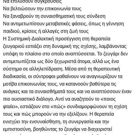
Να επιλύσουν συγκρούσεις
Να βελτιώσουν την επικοινωνία τους
Να ξαναβρούν τη συναισθηματική τους σύνδεση
Να αντιμετωπίσουν μεταβατικές φάσεις, όπως η γέννηση
παιδιού, κρίσεις ή αλλαγές στη ζωή τους
Η Συστημική-Διαλεκτική προσέγγιση στη θεραπεία
ζευγαριού εστιάζει στη δυναμική της σχέσης, λαμβάνοντας
υπόψη το πλαίσιο στο οποίο αναπτύσσεται. Το ζευγάρι δεν
αντιμετωπίζεται ως δύο ξεχωριστά άτομα, αλλά ως ένα
σύστημα σε αλληλεπίδραση. Μέσα από τη θεραπευτική
διαδικασία, οι σύντροφοι μαθαίνουν να αναγνωρίζουν τα
μοτίβα επικοινωνίας τους, να κατανοούν βαθύτερα τις
ανάγκες και τα συναισθήματά τους και να αναπτύσσουν έναν
πιο ουσιαστικό διάλογο. Αντί να αναζητούν το «ποιος
φταίει», εστιάζουν στο «πώς» συνδιαμορφώνουν τη σχέση
τους και πώς μπορούν να την εξελίξουν. Η θεραπεία
ενισχύει την ενσυναίσθηση, τη συνεργασία και την
εμπιστοσύνη, βοηθώντας το ζευγάρι να διαχειριστεί