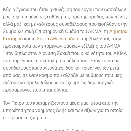
Κύρια έγνοια του ήταν η συνέχιση του έργου των Δασκάλων
μας, όχι πια μόνο ως ευθύνη της πρώτης ομάδας των πέντε,
αλλά μαζί και με νεότερους συναδέλφους που εισήλθαν στην
Συμβουλευτική Επιστημονική Ομάδα του ΑΚΜΑ, τη
Δήμητρα
Κοττορού
και τη
Σοφία Αθανασιάδου
, συμβάλλοντας στην
προετοιμασία των επόμενων φάσεων εξέλιξης του ΑΚΜΑ.
Ήταν δίπλα στον Διονύση Σακκά που η κοινότητα του ΑΚΜΑ
του παρέδωσε τη σκυτάλη του ρόλου του. Ήταν κοντά σε
συνάδελφους και συνεργάτες, δύο και τριών γενιών μετά
από μας, σε έναν κόσμο που αλλάζει με ρυθμούς που μας
πιέζουν να προλαβαίνουμε να έχουμε τις δημιουργικές
προσαρμογές που απαιτούνται.
Τον Πέτρο τον κρατάμε ζωντανό μέσα μας, μέσα από την
υπηρέτηση του νοήματος ζωής και των αξιών για τα οποία
αφιέρωσε τη ζωή του.
Διονύσιος Λ. Σακκάς