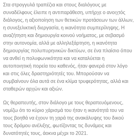
Στα στρογγυλά τραπέζια και στους διαλόγους με
συναδέλφους έλειπε η αντιπαράθεση, υπήρχε ο ανοιχτός
διάλογος, η αξιοποίηση των θετικών προτάσεων των άλλων,
η συνεξελικτική διεργασία, η ικανότητα συμπερίληψης. Η
αναζήτηση και δημιουργία κοινού νοήματος, με σεβασμό
στην αυτονομία, αλλά με αλληλεξάρτηση, η ικανότητα
δημιουργίας πολυπυρηνικών δικτύων, σε ένα πλαίσιο όπου
να ανθεί η πολυφωνικότητα και να καταλύεται η
αυτοποιητική πορεία του καθενός, ήταν φανερά στον λόγο
και στις όλες δραστηριότητές του. Μπορούσαν να
συμβαίνουν όλα αυτά σε ένα κλίμα τρυφερότητας, αλλά και
σταθερών αρχών και αξιών.
Ως θεραπευτής, στον διάλογο με τους θεραπευόμενους,
νομίζω ότι το κύριο χάρισμά του ήταν η ικανότητά του να
τους βοηθά να έχουν τη χαρά της ανακάλυψης του δικού
τους δρόμου ανέλιξης, φωτίζοντας τις δυνάμεις και
δυνατότητές τους, άοκνα μέχρι το 2021.